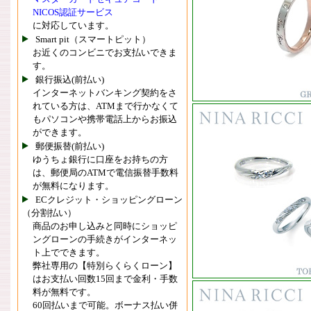
NICOS認証サービス
に対応しています。
Smart pit（スマートピット）
お近くのコンビニでお支払いできま
す。
銀行振込(前払い)
インターネットバンキング契約をさ
れている方は、ATMまで行かなくて
もパソコンや携帯電話上からお振込
ができます。
郵便振替(前払い)
ゆうちょ銀行に口座をお持ちの方
は、郵便局のATMで電信振替手数料
が無料になります。
ECクレジット・ショッピングローン
（分割払い）
商品のお申し込みと同時にショッピ
ングローンの手続きがインターネッ
ト上でできます。
弊社専用の【特別らくらくローン】
はお支払い回数15回まで金利・手数
料が無料です。
60回払いまで可能。ボーナス払い併