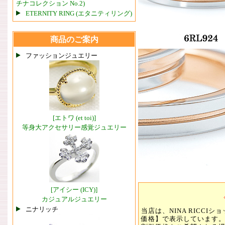
チナコレクション No.2)
ETERNITY RING (エタニティリング)
商品のご案内
ファッションジュエリー
[エトワ (et toi)]
等身大アクセサリー感覚ジュエリー
[アイシー (ICY)]
カジュアルジュエリー
ニナリッチ
当店は、NINA RICC
価格】で表示しています