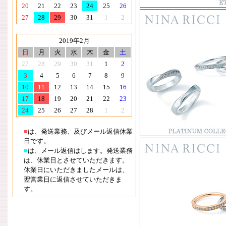
20
21
22
23
24
25
26
27
28
29
30
31
1
2
2019年2月
日
月
火
水
木
金
土
27
28
29
30
31
1
2
3
4
5
6
7
8
9
10
11
12
13
14
15
16
17
18
19
20
21
22
23
24
25
26
27
28
1
2
■
は、発送業務、及びメール返信休業
日です。
■
は、メール返信はします。発送業務
は、休業日とさせていただきます。
休業日にいただきましたメールは、
翌営業日に返信させていただきま
す。