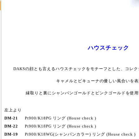
ハウスチェック
DAKSの顔とも言えるハウスチェックをモチーフとした、コレ
キャメルとビキューナの優しい風合いを表
縁取りと裏にシャンパンゴールドとピンクゴールドを使用
左上より
DM-21
Pt900/K18PG リング (House check )
DM-22
Pt900/K18PG リング (House check )
DM-19
Pt900/K18WG(シャンパンカラー) リング (House check )