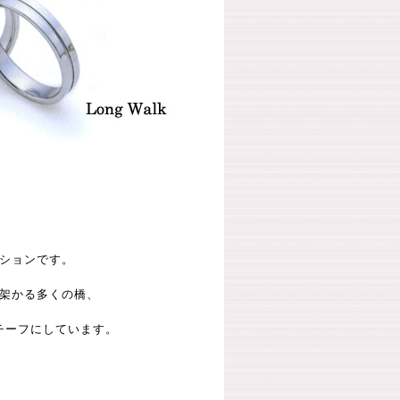
ションです。
架かる多くの橋、
チーフにしています。