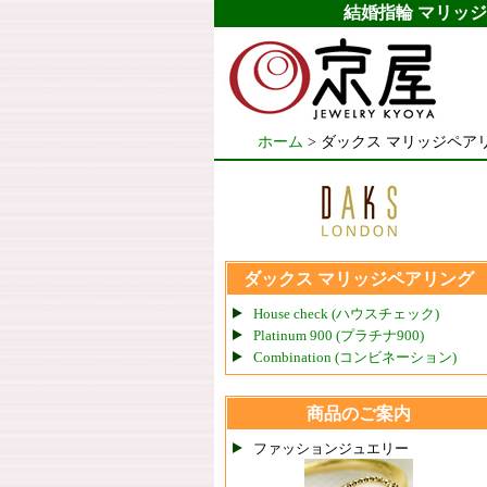
結婚指輪 マリッジ
ホーム
> ダックス マリッジペアリング (D
ダックス マリッジペアリング
House check (ハウスチェック)
Platinum 900 (プラチナ900)
Combination (コンビネーション)
商品のご案内
ファッションジュエリー