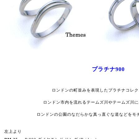
プラチナ900
ロンドンの町並みを表現したプラチナコレク
ロンドン市内を流れるテームズ川やテームズ川に
ロンドンの公園のなだらかな真っ直ぐな道などをモ
左上より