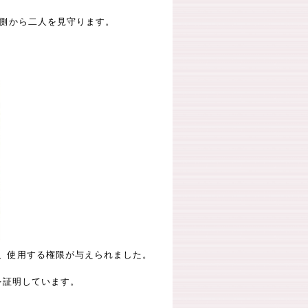
側から二人を見守ります。
与、使用する権限が与えられました。
を証明しています。