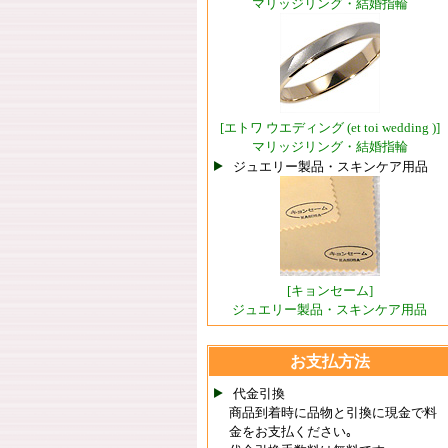
マリッジリング・結婚指輪
[エトワ ウエディング (et toi wedding )]
マリッジリング・結婚指輪
ジュエリー製品・スキンケア用品
[キョンセーム]
ジュエリー製品・スキンケア用品
お支払方法
代金引換
商品到着時に品物と引換に現金で料
金をお支払ください｡