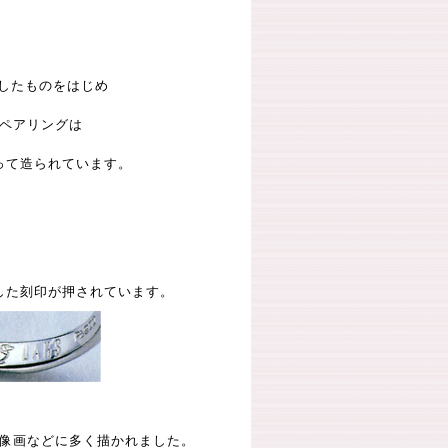
にしたものをはじめ
ペアリングは
って造られています。
、
した刻印が押されています。
像画などに多く描かれました。