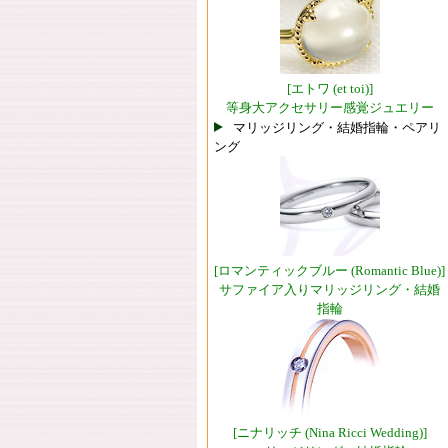
[エトワ (et toi)]
等身大アクセサリー感覚ジュエリー
マリッジリング・結婚指輪・ペアリ
ング
[ロマンティックブルー (Romantic Blue)]
サファイア入りマリッジリング・結婚
指輪
[ニナリッチ (Nina Ricci Wedding)]