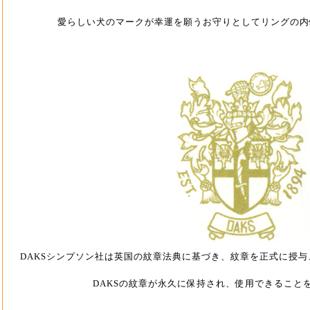
愛らしい犬のマークが幸運を願うお守りとしてリングの内
DAKSシンプソン社は英国の紋章法典に基づき、紋章を正式に授
DAKSの紋章が永久に保持され、使用できること