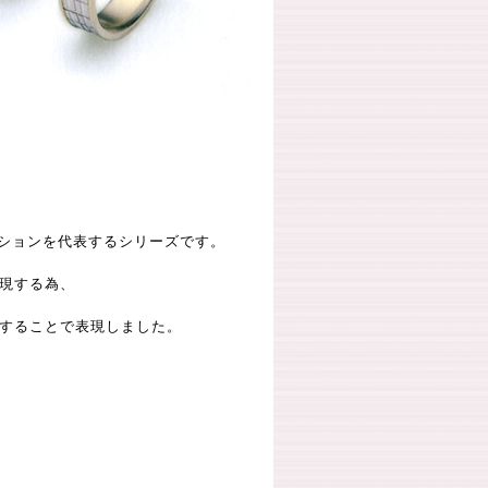
クションを代表するシリーズです。
現する為、
することで表現しました。