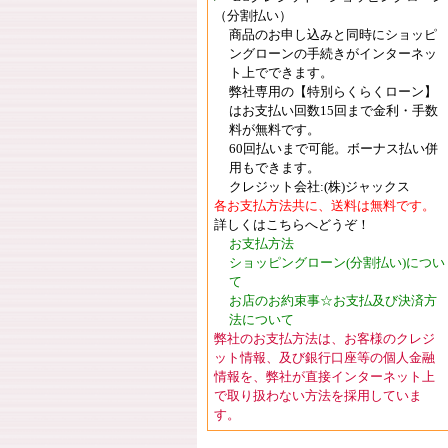
（分割払い）
商品のお申し込みと同時にショッピ
ングローンの手続きがインターネッ
ト上でできます。
弊社専用の【特別らくらくローン】
はお支払い回数15回まで金利・手数
料が無料です。
60回払いまで可能。ボーナス払い併
用もできます。
クレジット会社:(株)ジャックス
各お支払方法共に、送料は無料です。
詳しくはこちらへどうぞ！
お支払方法
ショッピングローン(分割払い)につい
て
お店のお約束事☆お支払及び決済方
法について
弊社のお支払方法は、お客様のクレジ
ット情報、及び銀行口座等の個人金融
情報を、弊社が直接インターネット上
で取り扱わない方法を採用していま
す。