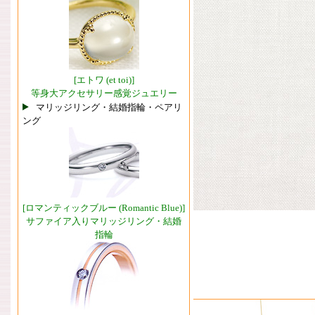
[エトワ (et toi)]
等身大アクセサリー感覚ジュエリー
マリッジリング・結婚指輪・ペアリ
ング
[ロマンティックブルー (Romantic Blue)]
サファイア入りマリッジリング・結婚
指輪