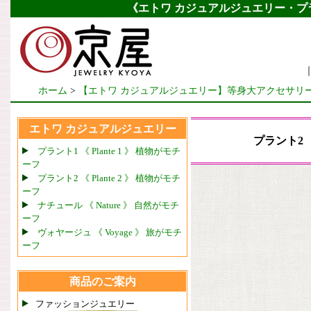
《エトワ カジュアルジュエリー・プラント2 (
ホーム
>
【エトワ カジュアルジュエリー】等身大アクセサリ
エトワ カジュアルジュエリー
プラント2 《
プラント1 《 Plante 1 》 植物がモチ
ーフ
プラント2 《 Plante 2 》 植物がモチ
ーフ
ナチュール 《 Nature 》 自然がモチ
ーフ
ヴォヤージュ 《 Voyage 》 旅がモチ
ーフ
商品のご案内
ファッションジュエリー