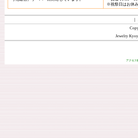
※祝祭日はお休
｜
Copy
Jewelry Kyoya
アクセス