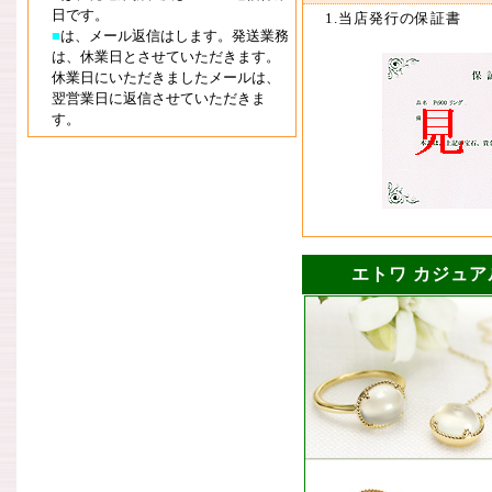
日です。
1.当店発行の保証書
■
は、メール返信はします。発送業務
は、休業日とさせていただきます。
休業日にいただきましたメールは、
翌営業日に返信させていただきま
す。
エトワ カジュアル