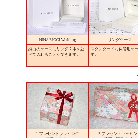
NINA RICCI Wedding
リングケース
純白のケースにリング２本を並
スタンダードな保管用ケ
べて入れることができます。
す。
1.プレゼントラッピング
2.プレゼントラッピン