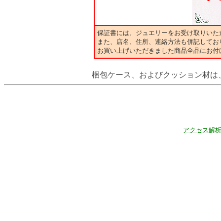
保証書には、ジュエリーをお受け取りいた
また、店名、住所、連絡方法も併記してお
お買い上げいただきました商品全品にお付
梱包ケース、およびクッション材は
アクセス解