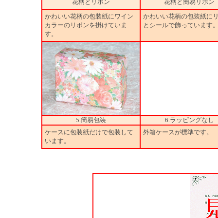
花柄とリボン
花柄と簡易リボン
かわいい花柄の包装紙にワイン
かわいい花柄の包装紙に
カラーのリボンを掛けていま
とシールで飾っています
す。
5.簡易包装
6.ラッピングなし
ケースに包装紙だけで包装して
外箱ケースが標準です。
います。