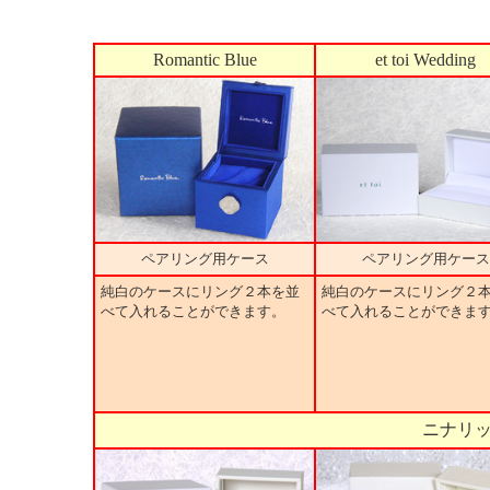
Romantic Blue
et toi Wedding
ペアリング用ケース
ペアリング用ケース
純白のケースにリング２本を並
純白のケースにリング２
べて入れることができます。
べて入れることができま
ニナリ